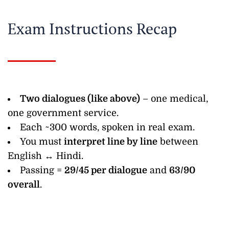
Exam Instructions Recap
Two dialogues (like above)
– one medical,
one government service.
Each ~300 words, spoken in real exam.
You must
interpret line by line
between
English ↔ Hindi.
Passing =
29/45 per dialogue
and
63/90
overall
.