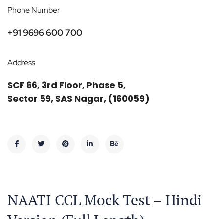
Phone Number
+91 9696 600 700
Address
SCF 66, 3rd Floor, Phase 5,
Sector 59, SAS Nagar, (160059)
NAATI CCL Mock Test – Hindi